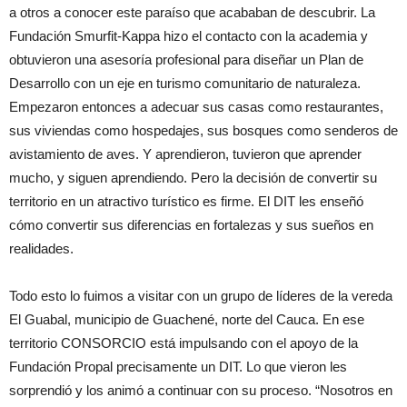
a otros a conocer este paraíso que acababan de descubrir. La
Fundación Smurfit-Kappa hizo el contacto con la academia y
obtuvieron una asesoría profesional para diseñar un Plan de
Desarrollo con un eje en turismo comunitario de naturaleza.
Empezaron entonces a adecuar sus casas como restaurantes,
sus viviendas como hospedajes, sus bosques como senderos de
avistamiento de aves. Y aprendieron, tuvieron que aprender
mucho, y siguen aprendiendo. Pero la decisión de convertir su
territorio en un atractivo turístico es firme. El DIT les enseñó
cómo convertir sus diferencias en fortalezas y sus sueños en
realidades.
Todo esto lo fuimos a visitar con un grupo de líderes de la vereda
El Guabal, municipio de Guachené, norte del Cauca. En ese
territorio CONSORCIO está impulsando con el apoyo de la
Fundación Propal precisamente un DIT. Lo que vieron les
sorprendió y los animó a continuar con su proceso. “Nosotros en