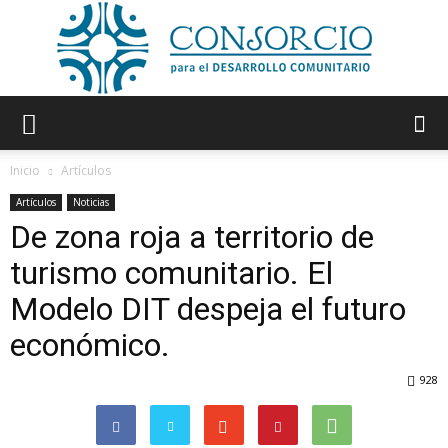
Consorcio
Inicio
Artículos
Artículos
Noticias
De zona roja a territorio de
turismo comunitario. El
Modelo DIT despeja el futuro
económico.
928