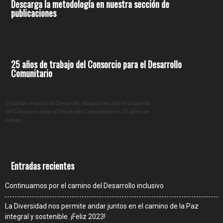
Descarga la metodología en nuestra sección de
publicaciones
25 años de trabajo del Consorcio para el Desarrollo
Comunitario
El cambio social y el Desarrollo integral han sido el propósito
del Consorcio para el Desarrollo Comunitario en 25 años de
trabajo.
Entradas recientes
Continuamos por el camino del Desarrollo inclusivo
La Diversidad nos permite andar juntos en el camino de la Paz
integral y sostenible. ¡Feliz 2023!