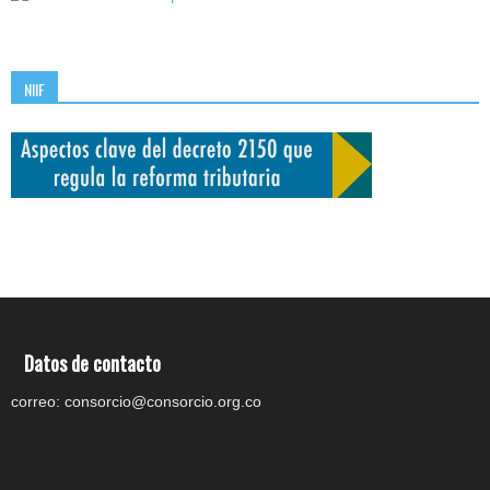
NIIF
Datos de contacto
correo: consorcio@consorcio.org.co