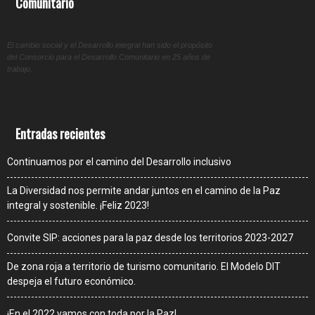
Comunitario
El cambio social y el Desarrollo integral han sido el propósito
del Consorcio para el Desarrollo Comunitario en 25 años de
trabajo.
Entradas recientes
Continuamos por el camino del Desarrollo inclusivo
La Diversidad nos permite andar juntos en el camino de la Paz
integral y sostenible. ¡Feliz 2023!
Convite SIP: acciones para la paz desde los territorios 2023-2027
De zona roja a territorio de turismo comunitario. El Modelo DIT
despeja el futuro económico.
¡En el 2022 vamos con toda por la Paz!