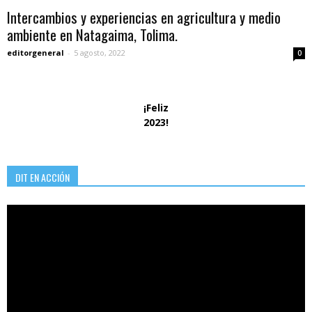
Intercambios y experiencias en agricultura y medio
ambiente en Natagaima, Tolima.
editorgeneral
-
5 agosto, 2022
0
¡Feliz
2023!
DIT EN ACCIÓN