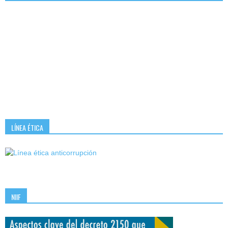
LÍNEA ÉTICA
NIIF