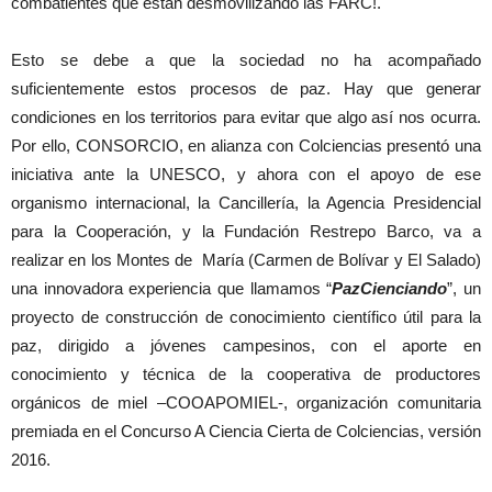
combatientes que están desmovilizando las FARC!.
Esto se debe a que la sociedad no ha acompañado
suficientemente estos procesos de paz. Hay que generar
condiciones en los territorios para evitar que algo así nos ocurra.
Por ello, CONSORCIO, en alianza con Colciencias presentó una
iniciativa ante la UNESCO, y ahora con el apoyo de ese
organismo internacional, la Cancillería, la Agencia Presidencial
para la Cooperación, y la Fundación Restrepo Barco, va a
realizar en los Montes de María (Carmen de Bolívar y El Salado)
una innovadora experiencia que llamamos “
PazCienciando
”, un
proyecto de construcción de conocimiento científico útil para la
paz, dirigido a jóvenes campesinos, con el aporte en
conocimiento y técnica de la cooperativa de productores
orgánicos de miel –COOAPOMIEL-, organización comunitaria
premiada en el Concurso A Ciencia Cierta de Colciencias, versión
2016.