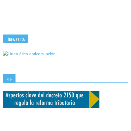
LÍNEA ÉTICA
NIIF