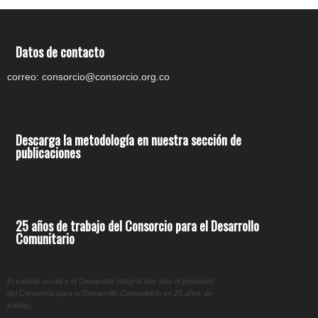
Datos de contacto
correo: consorcio@consorcio.org.co
Descarga la metodología en nuestra sección de
publicaciones
25 años de trabajo del Consorcio para el Desarrollo
Comunitario
El cambio social y el Desarrollo integral han sido el propósito
del Consorcio para el Desarrollo Comunitario en 25 años de
trabajo.