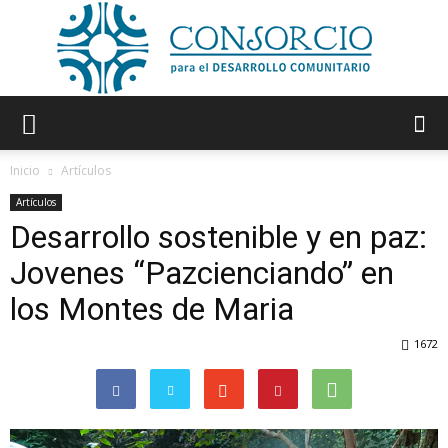
Consorcio
Inicio
Artículos
Artículos
Desarrollo sostenible y en paz:
Jovenes “Pazcienciando” en
los Montes de Maria
1672