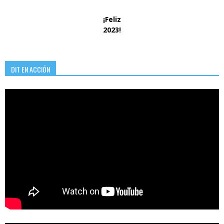
¡Feliz
2023!
DIT EN ACCIÓN