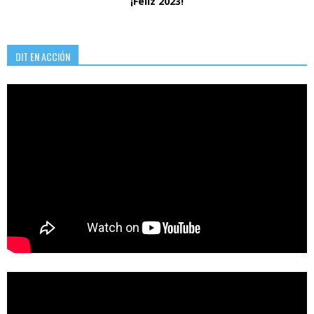
¡Feliz 2023!
DIT EN ACCIÓN