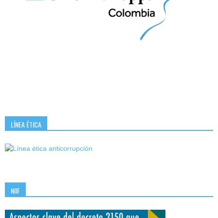
LÍNEA ÉTICA
NIIF