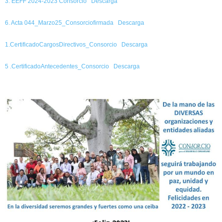
3. EEFF 2024-2023 Consorcio
Descarga
6. Acta 044_Marzo25_Consorciofirmada
Descarga
1.CertificadoCargosDirectivos_Consorcio
Descarga
5 .CertificadoAntecedentes_Consorcio
Descarga