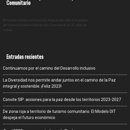
Comunitario
El cambio social y el Desarrollo integral han sido el propósito
del Consorcio para el Desarrollo Comunitario en 25 años de
trabajo.
Entradas recientes
Continuamos por el camino del Desarrollo inclusivo
La Diversidad nos permite andar juntos en el camino de la Paz
integral y sostenible. ¡Feliz 2023!
Convite SIP: acciones para la paz desde los territorios 2023-2027
De zona roja a territorio de turismo comunitario. El Modelo DIT
despeja el futuro económico.