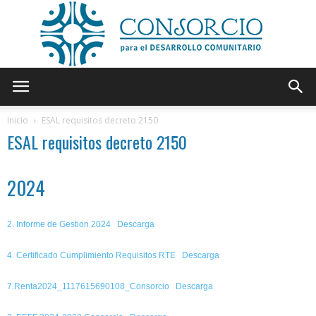
Consorcio
Inicio
ESAL requisitos decreto 2150
ESAL requisitos decreto 2150
2024
2. Informe de Gestion 2024
Descarga
4. Certificado Cumplimiento Requisitos RTE
Descarga
7.Renta2024_1117615690108_Consorcio
Descarga