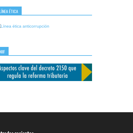
LÍNEA ÉTICA
NIIF