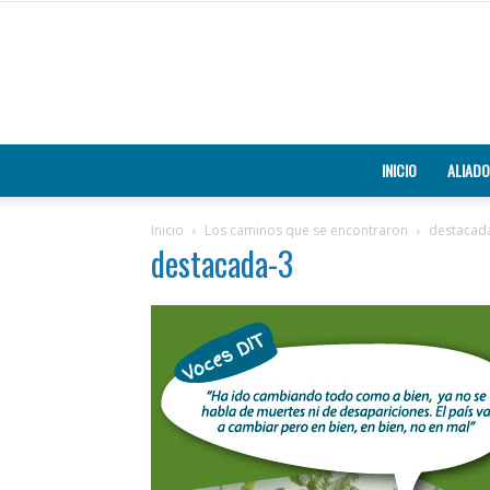
INICIO
ALIADO
Inicio
Los caminos que se encontraron
destacad
destacada-3